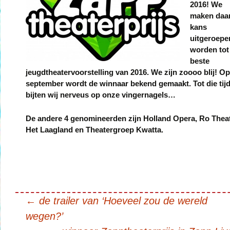
2016! We
maken daa
kans
uitgeroepe
worden tot
beste
jeugdtheatervoorstelling van 2016. We zijn zoooo blij! Op
september wordt de winnaar bekend gemaakt. Tot die tij
bijten wij nerveus op onze vingernagels…
De andere 4 genomineerden zijn Holland Opera, Ro Theat
Het Laagland en Theatergroep Kwatta.
←
de trailer van ‘Hoeveel zou de wereld
wegen?’