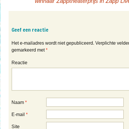
winnaar Zapptheaterprijs in Zapp Li
Geef een reactie
Het e-mailadres wordt niet gepubliceerd.
Verplichte velden
gemarkeerd met
*
Reactie
Naam
*
E-mail
*
Site